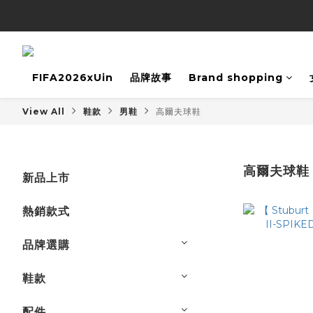
FIFA2026xUin
品牌故事
Brand shopping
View All
鞋款
男鞋
高爾夫球鞋
高爾夫球鞋
新品上市
熱銷款式
品牌選購
鞋款
配件