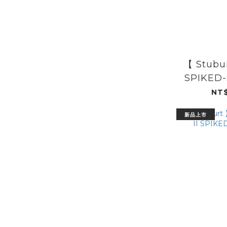
【 Stubur
SPIKED-
NT$
新品上市