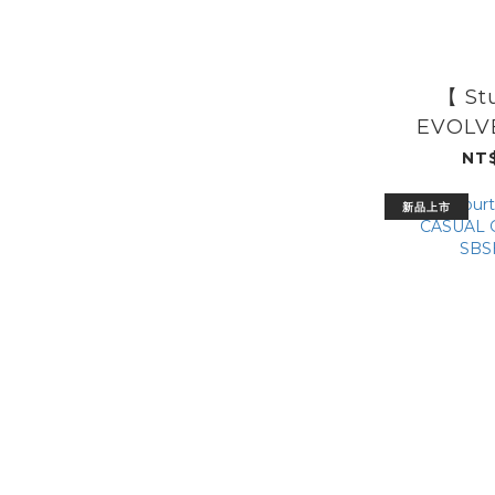
【 St
EVOLVE
SPIKED
NT$
新品上市