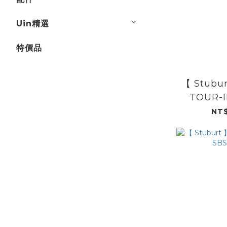
Uin精選
特價品
【 Stubu
TOUR-I
SBS
NT$