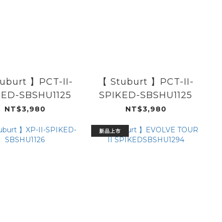
uburt 】PCT-II-
【 Stuburt 】PCT-II-
KED-SBSHU1125
SPIKED-SBSHU1125
NT$3,980
NT$3,980
新品上市