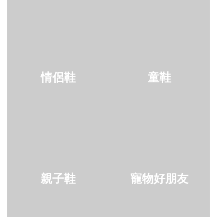
情侶鞋
童鞋
親子鞋
寵物好朋友