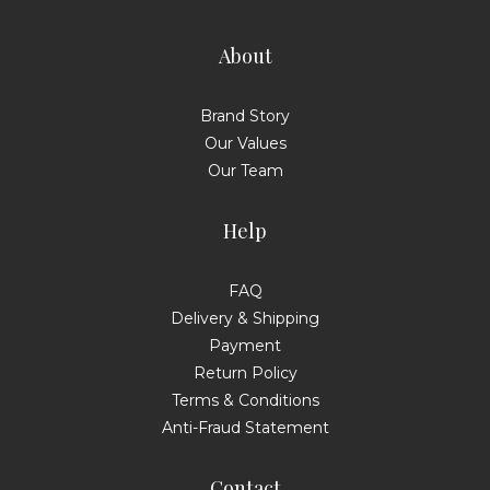
About
Brand Story
Our Values
Our Team
Help
FAQ
Delivery & Shipping
Payment
Return Policy
Terms & Conditions
Anti-Fraud Statement
Contact