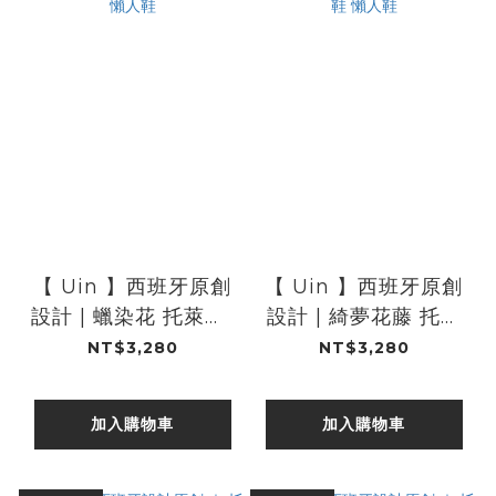
【 Uin 】西班牙原創
【 Uin 】西班牙原創
設計 | 蠟染花 托萊多1
設計 | 綺夢花藤 托萊
女鞋 彩繪鞋 休閒鞋 懶
多1 女鞋 彩繪鞋 休閒
NT$3,280
NT$3,280
人鞋
鞋 懶人鞋
加入購物車
加入購物車