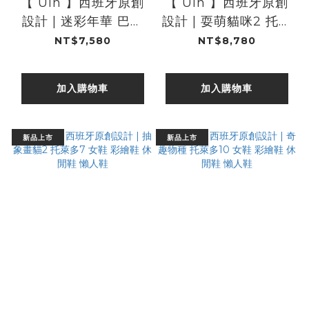
【 Uin 】西班牙原創
【 Uin 】西班牙原創
設計 | 迷彩年華 巴特
設計 | 耍萌貓咪2 托萊
羅6 女鞋 彩繪鞋 休閒
多7 女鞋 彩繪鞋 休閒
NT$7,580
NT$8,780
鞋 懶人鞋
鞋 懶人鞋
加入購物車
加入購物車
新品上市
新品上市