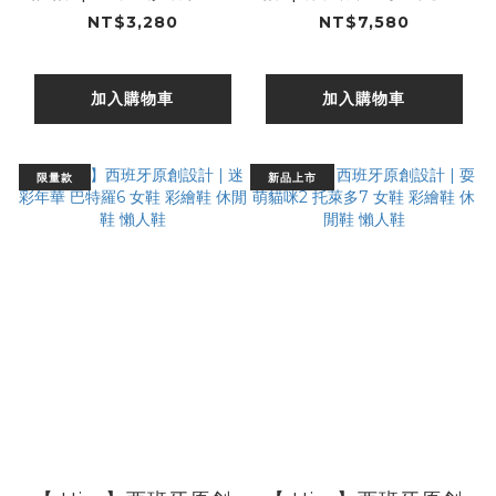
閒鞋 女鞋 懶人鞋
女鞋 彩繪鞋 休閒鞋 懶
NT$3,280
NT$7,580
人鞋
加入購物車
加入購物車
限量款
新品上市