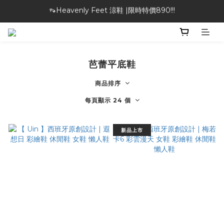
👡Heavenly Feet 涼鞋 |限時特價890!!!
🎁特物館 | 滿額現折最高$1000！
🎁特物館 | 滿額現折最高$1000！
芭蕾平底鞋
商品排序
每頁顯示 24 個
新品上市