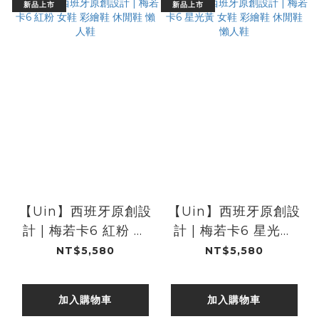
新品上市
新品上市
【Uin】西班牙原創設
【Uin】西班牙原創設
計 | 梅若卡6 紅粉 女
計 | 梅若卡6 星光黃
鞋 彩繪鞋 休閒鞋 懶人
女鞋 彩繪鞋 休閒鞋 懶
NT$5,580
NT$5,580
鞋
人鞋
加入購物車
加入購物車