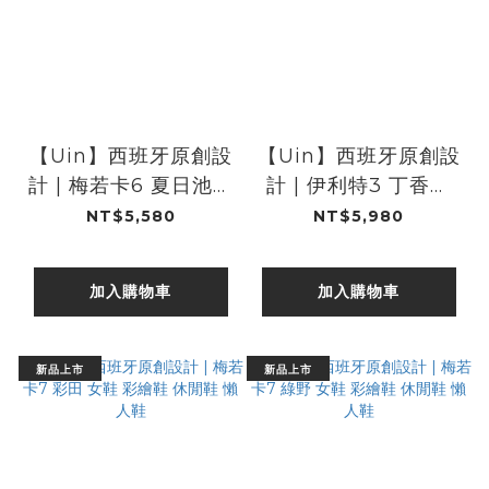
【Uin】西班牙原創設
【Uin】西班牙原創設
計 | 梅若卡6 夏日池塘
計 | 伊利特3 丁香紫
女鞋 彩繪鞋 休閒鞋 懶
女鞋 彩繪鞋 休閒鞋 懶
NT$5,580
NT$5,980
人鞋
人鞋
加入購物車
加入購物車
新品上市
新品上市