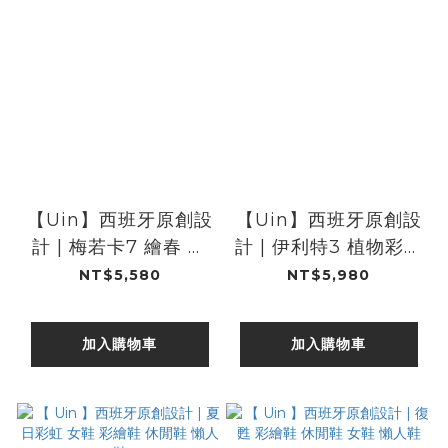
【Uin】西班牙原創設
【Uin】西班牙原創設
計 | 梅若卡7 繪春 女
計 | 伊利特3 植物彩紋
鞋 彩繪鞋 休閒鞋 懶人
女鞋 彩繪鞋 休閒鞋 懶
NT$5,580
NT$5,980
鞋
人鞋
加入購物車
加入購物車