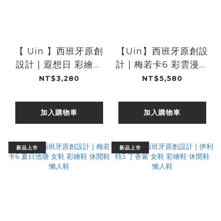
【 Uin 】西班牙原創
【Uin】西班牙原創設
設計 | 遐想日 彩繪鞋
計 | 梅若卡6 彩雲漫天
休閒鞋 女鞋 懶人鞋
女鞋 彩繪鞋 休閒鞋 懶
NT$3,280
NT$5,580
人鞋
加入購物車
加入購物車
新品上市
新品上市