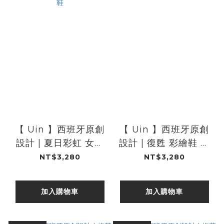
【 Uin 】西班牙原創
【 Uin 】西班牙原創
設計 | 夏日彩虹 女鞋
設計 | 復甦 彩繪鞋 休
彩繪鞋 休閒鞋 懶人鞋
閒鞋 女鞋 懶人鞋
NT$3,280
NT$3,280
加入購物車
加入購物車