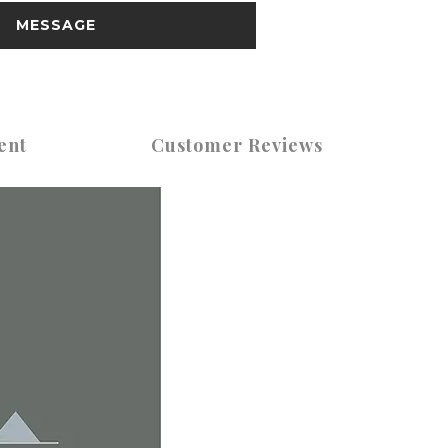
MESSAGE
ent
Customer Reviews