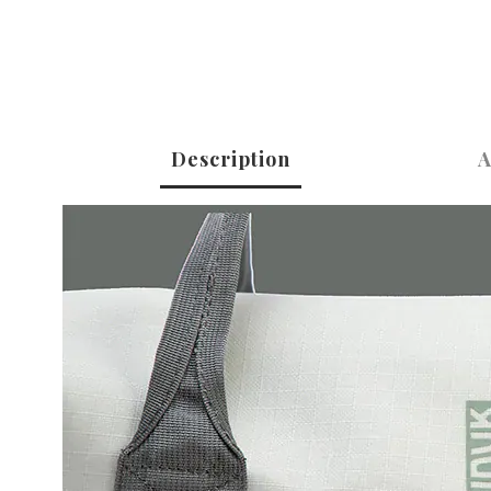
Description
A