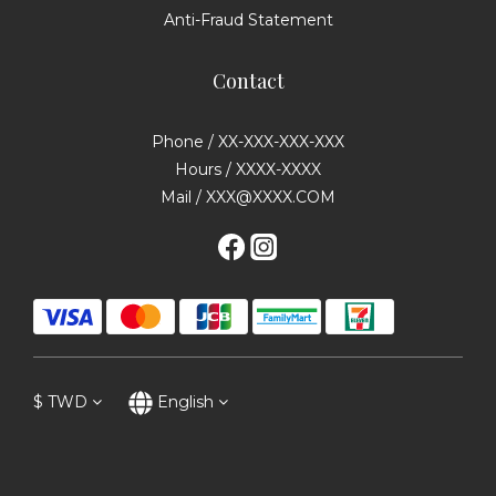
Anti-Fraud Statement
Contact
Phone / XX-XXX-XXX-XXX
Hours / XXXX-XXXX
Mail / XXX@XXXX.COM
$
TWD
English