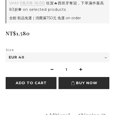
Until
08/08 16:00
狂賀🔥西班牙奪冠，下單滿件最高
83折⚽ on selected products
全館 鞋品免運｜消費滿750元 免運 on order
NT$1,580
Size
ADD TO CART
BUY NOW