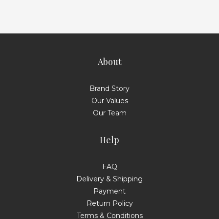
About
Brand Story
Our Values
Our Team
Help
FAQ
Delivery & Shipping
Payment
Return Policy
Terms & Conditions