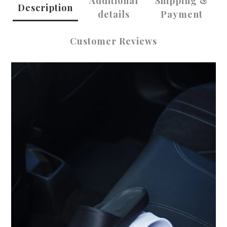
Additional
Shipping &
Description
details
Payment
Customer Reviews