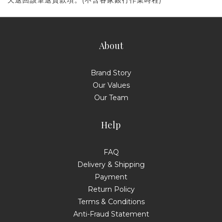
About
Brand Story
Our Values
Our Team
Help
FAQ
Delivery & Shipping
Payment
Return Policy
Terms & Conditions
Anti-Fraud Statement