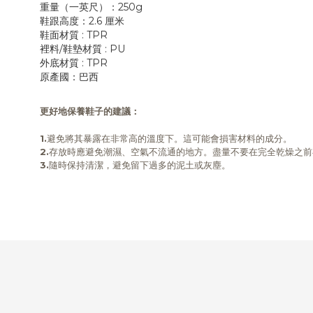
重量（一英尺）：250g
鞋跟高度：2.6 厘米
鞋面材質 : TPR
裡料/鞋墊材質 : PU
外底材質 : TPR
原產國：巴西
更好地保養鞋子的建議：
1.
避免將其暴露在非常高的溫度下。這可能會損害材料的成分。
2.
存放時應避免潮濕、空氣不流通的地方。盡量不要在完全乾燥之前
3.
隨時保持清潔，避免留下過多的泥土或灰塵。