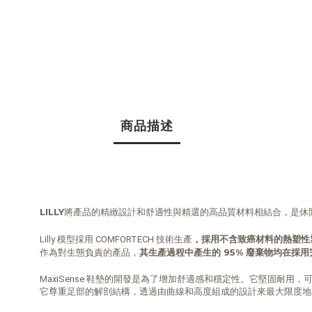
商品描述
LILLY
將產品的精緻設計和舒適性與精選的高品質材料相結合，是休閒和休
，採用不含致癌材料的熱塑性
Lilly 模型採用 COMFORTECH 技術生產
其生產過程中產生的 95% 廢棄物均在採用
作為對生態負責的產品，
MaxiSense 鞋墊的開發是為了增加舒適感和穩定性。它堅固耐用，
它尊重足部的解剖結構，透過由曲線和高度組成的設計來最大限度地