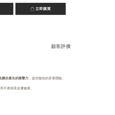
立即購買
顧客評價
收腳步產生的衝擊力
，提供愉悅的穿著體驗。
部，而不會損害皮膚健康。