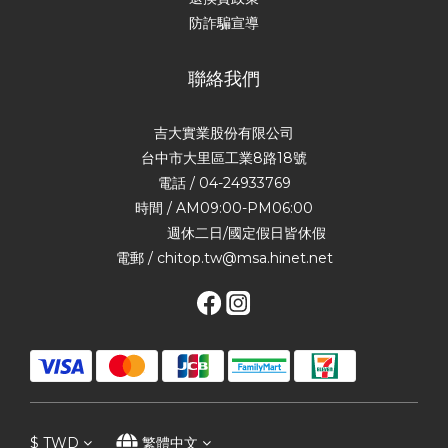
防詐騙宣導
聯絡我們
吉大實業股份有限公司
台中市大里區工業8路18號
電話 / 04-24933769
時間 / AM09:00-PM06:00
週休二日/國定假日皆休假
電郵 / chitop.tw@msa.hinet.net
$
TWD
繁體中文