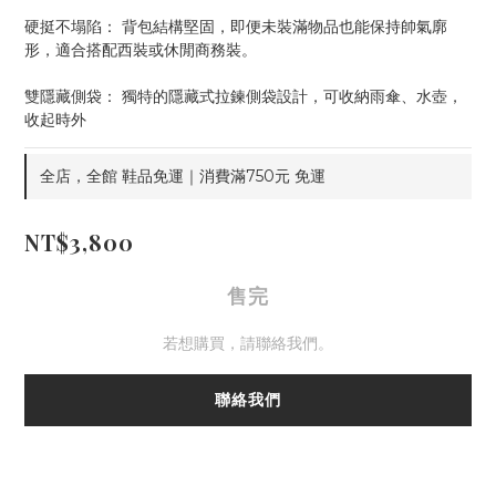
硬挺不塌陷： 背包結構堅固，即便未裝滿物品也能保持帥氣廓
形，適合搭配西裝或休閒商務裝。
雙隱藏側袋： 獨特的隱藏式拉鍊側袋設計，可收納雨傘、水壺，
收起時外
全店，全館 鞋品免運｜消費滿750元 免運
NT$3,800
售完
若想購買，請聯絡我們。
聯絡我們