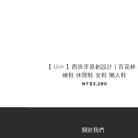
【 Uin 】西班牙原創設計 | 百花林
繪鞋 休閒鞋 女鞋 懶人鞋
NT$3,280
關於我們