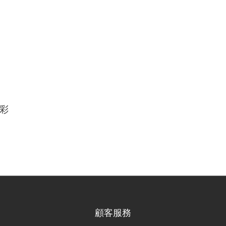
 彩
顧客服務