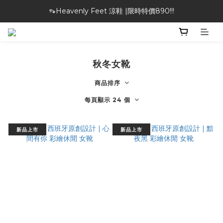
👡Heavenly Feet 涼鞋 |限時特價890!!!
🎁特物館 | 滿額現折最高$1000！
🎁特物館 | 滿額現折最高$1000！
秋冬女靴
商品排序
每頁顯示 24 個
新品上市
新品上市