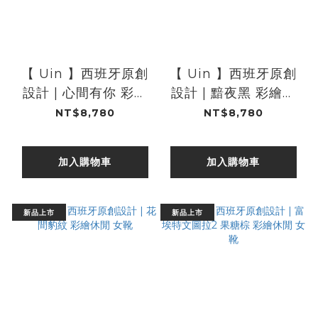
【 Uin 】西班牙原創
【 Uin 】西班牙原創
設計 | 心間有你 彩繪
設計 | 黯夜黑 彩繪休
休閒 女靴
閒 女靴
NT$8,780
NT$8,780
加入購物車
加入購物車
新品上市
新品上市