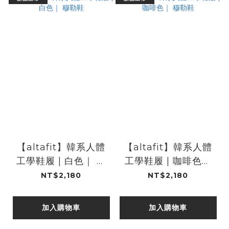
【altafit】韓系人體
【altafit】韓系人體
工學鞋履 | 白色｜ 穆
工學鞋履 | 咖啡色｜
勒鞋
穆勒鞋
NT$2,180
NT$2,180
加入購物車
加入購物車