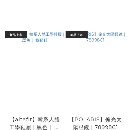
新品上市
新品上市
【altafit】韓系人體
【POLARIS】偏光太
工學鞋履 | 黑色｜ 穆
陽眼鏡 | 78998C1