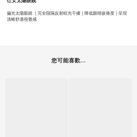
仕女太陽眼鏡
偏光太陽眼鏡 | 完全阻隔反射眩光干擾 | 降低眼睛疲倦度 | 呈現
清晰舒適視覺感
您可能喜歡...