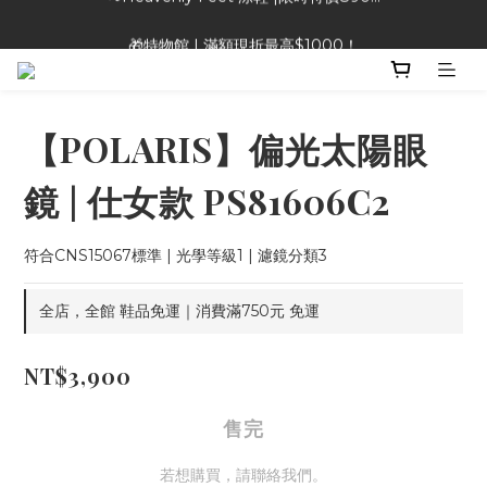
🎁特物館 | 滿額現折最高$1000！
🎁特物館 | 滿額現折最高$1000！
【POLARIS】偏光太陽眼
鏡 | 仕女款 PS81606C2
符合CNS15067標準 | 光學等級1 | 濾鏡分類3
全店，全館 鞋品免運｜消費滿750元 免運
NT$3,900
售完
若想購買，請聯絡我們。