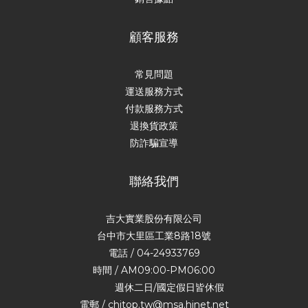
顧客服務
常見問題
運送服務方式
付款服務方式
退換貨政策
防詐騙宣導
聯絡我們
吉大實業股份有限公司
台中市大里區工業8路18號
電話 / 04-24933769
時間 / AM09:00-PM06:00
週休二日/國定假日皆休假
電郵 / chitop.tw@msa.hinet.net