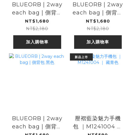
BLUEORB | 2way
BLUEORB | 2way
each bag | 側背包
each bag | 側背包
香檳金色
薰衣草灰色
NT$1,680
NT$1,680
NT$2,180
NT$2,180
加入購物車
加入購物車
新品上市
BLUEORB | 2way
壓褶藍染魅力手機
each bag | 側背包
包 ｜M1241004 ｜
黑色
藏青色
NT$1,680
NT$580