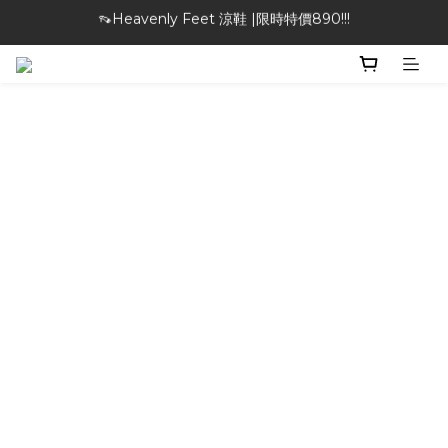
🎁特物館 | 滿額現折最高$1000！
🎁特物館 | 滿額現折最高$1000！