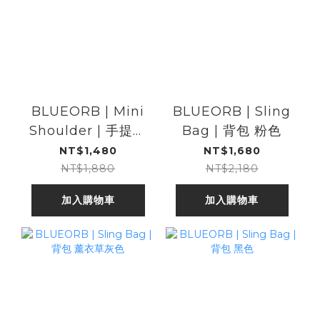
BLUEORB | Mini
BLUEORB | Sling
Shoulder | 手提包
Bag | 背包 粉色
薄荷綠色
NT$1,480
NT$1,680
NT$1,880
NT$2,180
加入購物車
加入購物車