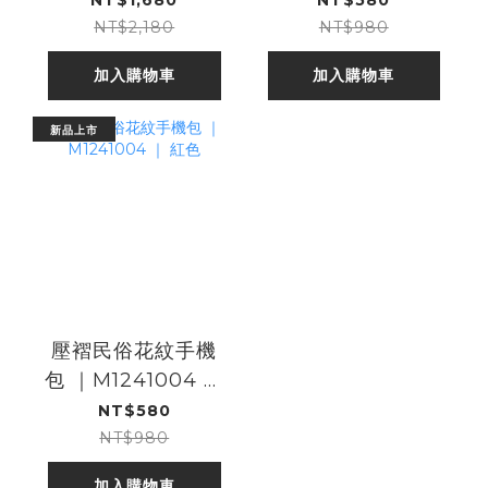
NT$2,180
NT$980
加入購物車
加入購物車
新品上市
壓褶民俗花紋手機
包 ｜M1241004 ｜
紅色
NT$580
NT$980
加入購物車